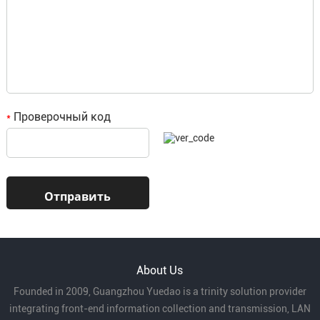
Проверочный код
*
About Us
Founded in 2009, Guangzhou Yuedao is a trinity solution provider
integrating front-end information collection and transmission, LAN