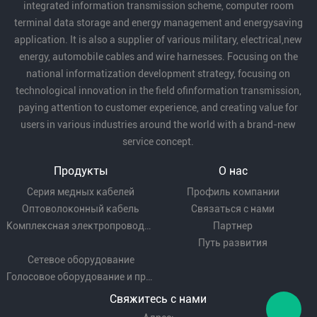
integrated information transmission scheme, computer room
terminal data storage and energy management and energysaving
application. It is also a supplier of various military, electrical,new
energy, automobile cables and wire harnesses. Focusing on the
national informatization development strategy, focusing on
technological innovation in the field ofinformation transmission,
paying attention to customer experience, and creating value for
users in various industries around the world with a brand-new
service concept.
Продукты
О нас
Серия медных кабелей
Профиль компании
Оптоволоконный кабель
Связаться с нами
Комплексная электропроводка
Партнер
Путь развития
Сетевое оборудование
Голосовое оборудование и проводка
Свяжитесь с нами