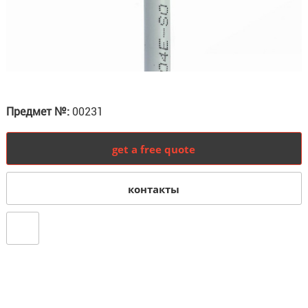
Предмет №:
00231
get a free quote
контакты