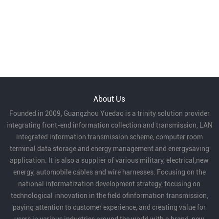
About Us
Founded in 2009, Guangzhou Yuedao is a trinity solution provider
integrating front-end information collection and transmission, LAN
integrated information transmission scheme, computer room
terminal data storage and energy management and energysaving
application. It is also a supplier of various military, electrical,new
energy, automobile cables and wire harnesses. Focusing on the
national informatization development strategy, focusing on
technological innovation in the field ofinformation transmission,
paying attention to customer experience, and creating value for