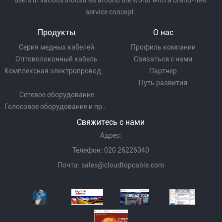
users in various industries around the world with a brand-new
service concept.
Продукты
О нас
Серия медных кабелей
Профиль компании
Оптоволоконный кабель
Связаться с нами
Комплексная электропроводка
Партнер
Путь развития
Сетевое оборудование
Голосовое оборудование и проводка
Свяжитесь с нами
Адрес:
Телефон: 020 26226040
Почта:
sales@cloudtopcable.com