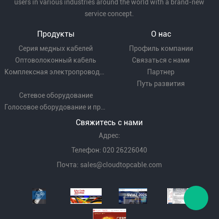
users in various industries around the world with a brand-new
service concept.
Продукты
О нас
Серия медных кабелей
Профиль компании
Оптоволоконный кабель
Связаться с нами
Комплексная электропроводка
Партнер
Путь развития
Сетевое оборудование
Голосовое оборудование и проводка
Свяжитесь с нами
Адрес:
Телефон: 020 26226040
Почта:
sales@cloudtopcable.com