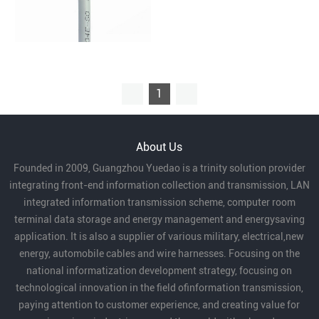
1
About Us
Founded in 2009, Guangzhou Yuedao is a trinity solution provider
integrating front-end information collection and transmission, LAN
integrated information transmission scheme, computer room
terminal data storage and energy management and energysaving
application. It is also a supplier of various military, electrical,new
energy, automobile cables and wire harnesses. Focusing on the
national informatization development strategy, focusing on
technological innovation in the field ofinformation transmission,
paying attention to customer experience, and creating value for