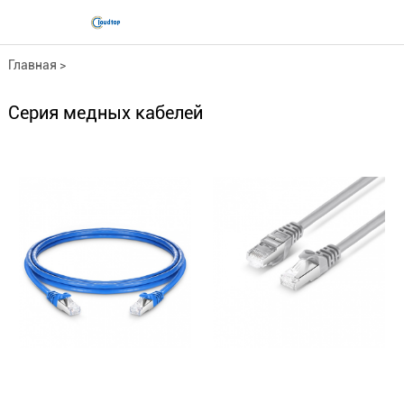
Главная
>
Серия медных кабелей...
Серия медных кабелей