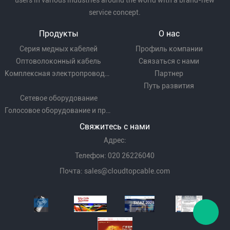
users in various industries around the world with a brand-new
service concept.
Продукты
О нас
Серия медных кабелей
Профиль компании
Оптоволоконный кабель
Связаться с нами
Комплексная электропроводка
Партнер
Путь развития
Сетевое оборудование
Голосовое оборудование и проводка
Свяжитесь с нами
Адрес:
Телефон: 020 26226040
Почта:
sales@cloudtopcable.com