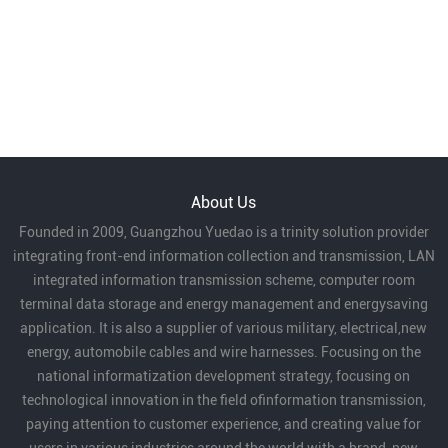
About Us
Founded in 2009, Guangzhou Yuedao is a trinity solution provider
integrating front-end information collection and transmission, LAN
integrated information transmission scheme, computer room
terminal data storage and energy management and energysaving
application. It is also a supplier of various military, electrical,new
energy, automobile cables and wire harnesses. Focusing on the
national informatization development strategy, focusing on
technological innovation in the field ofinformation transmission,
paying attention to customer experience, and creating value for