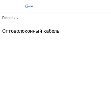
Главная
>
Оптоволоконный кабель...
Оптоволоконный кабель