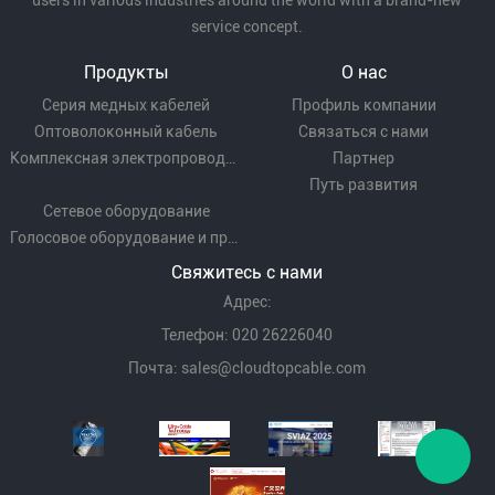
users in various industries around the world with a brand-new
service concept.
Продукты
О нас
Серия медных кабелей
Профиль компании
Оптоволоконный кабель
Связаться с нами
Комплексная электропроводка
Партнер
Путь развития
Сетевое оборудование
Голосовое оборудование и проводка
Свяжитесь с нами
Адрес:
Телефон: 020 26226040
Почта:
sales@cloudtopcable.com