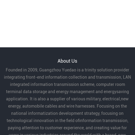
About Us
Founded in 2009, Guangzhou Yuedao is a trinity solution provider
integrating front-end information collection and transmission, LAN
integrated information transmission scheme, computer room
terminal data storage and energy management and energysaving
application. It is also a supplier of various military, electrical,new
energy, automobile cables and wire harnesses. Focusing on the
national informatization development strategy, focusing on
technological innovation in the field ofinformation transmission,
paying attention to customer experience, and creating value for