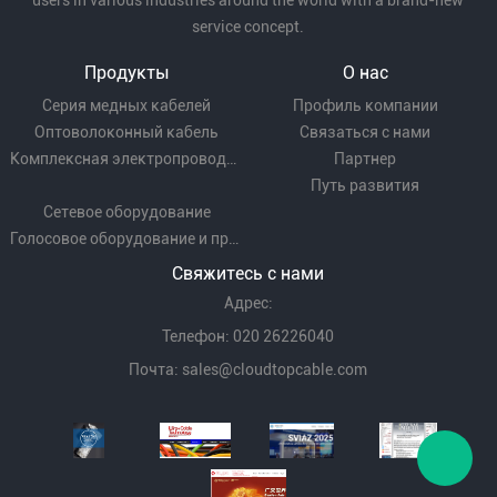
users in various industries around the world with a brand-new
service concept.
Продукты
О нас
Серия медных кабелей
Профиль компании
Оптоволоконный кабель
Связаться с нами
Комплексная электропроводка
Партнер
Путь развития
Сетевое оборудование
Голосовое оборудование и проводка
Свяжитесь с нами
Адрес:
Телефон: 020 26226040
Почта:
sales@cloudtopcable.com