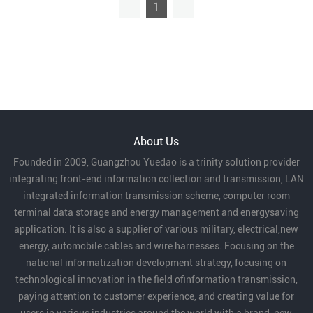
1
About Us
Founded in 2009, Guangzhou Yuedao is a trinity solution provider
integrating front-end information collection and transmission, LAN
integrated information transmission scheme, computer room
terminal data storage and energy management and energysaving
application. It is also a supplier of various military, electrical,new
energy, automobile cables and wire harnesses. Focusing on the
national informatization development strategy, focusing on
technological innovation in the field ofinformation transmission,
paying attention to customer experience, and creating value for