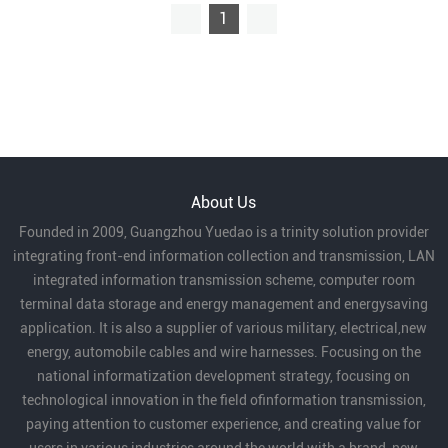
1
About Us
Founded in 2009, Guangzhou Yuedao is a trinity solution provider
integrating front-end information collection and transmission, LAN
integrated information transmission scheme, computer room
terminal data storage and energy management and energysaving
application. It is also a supplier of various military, electrical,new
energy, automobile cables and wire harnesses. Focusing on the
national informatization development strategy, focusing on
technological innovation in the field ofinformation transmission,
paying attention to customer experience, and creating value for