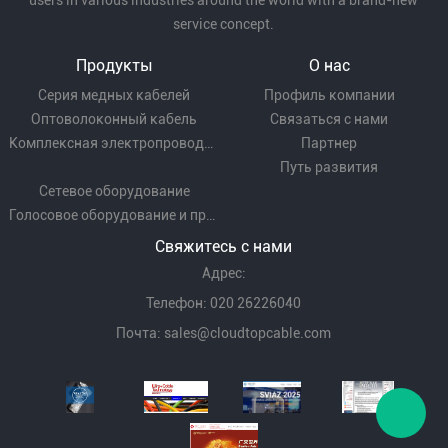
users in various industries around the world with a brand-new
service concept.
Продукты
О нас
Серия медных кабелей
Профиль компании
Оптоволоконный кабель
Связаться с нами
Комплексная электропроводка
Партнер
Путь развития
Сетевое оборудование
Голосовое оборудование и проводка
Свяжитесь с нами
Адрес:
Телефон: 020 26226040
Почта:
sales@cloudtopcable.com