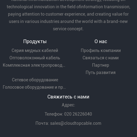
technological innovation in the field ofinformation transmission,
paying attention to customer experience, and creating value for
users in various industries around the world with a brand-new
service concept.
Продукты
О нас
Серия медных кабелей
Профиль компании
Оптоволоконный кабель
Связаться с нами
Комплексная электропроводка
Партнер
Путь развития
Сетевое оборудование
Голосовое оборудование и проводка
Свяжитесь с нами
Адрес:
Телефон: 020 26226040
Почта:
sales@cloudtopcable.com