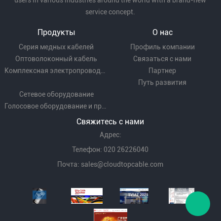
users in various industries around the world with a brand-new
service concept.
Продукты
О нас
Серия медных кабелей
Профиль компании
Оптоволоконный кабель
Связаться с нами
Комплексная электропроводка
Партнер
Путь развития
Сетевое оборудование
Голосовое оборудование и проводка
Свяжитесь с нами
Адрес:
Телефон: 020 26226040
Почта:
sales@cloudtopcable.com