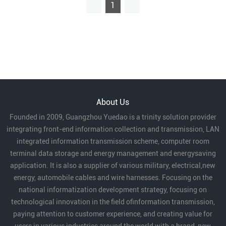
1
About Us
Founded in 2009, Guangzhou Yuedao is a trinity solution provider
integrating front-end information collection and transmission, LAN
integrated information transmission scheme, computer room
terminal data storage and energy management and energysaving
application. It is also a supplier of various military, electrical,new
energy, automobile cables and wire harnesses. Focusing on the
national informatization development strategy, focusing on
technological innovation in the field ofinformation transmission,
paying attention to customer experience, and creating value for