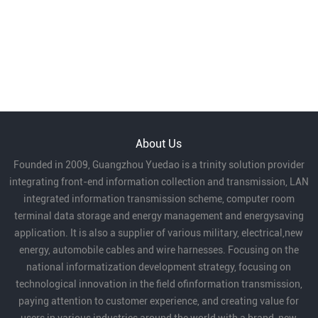
About Us
Founded in 2009, Guangzhou Yuedao is a trinity solution provider
integrating front-end information collection and transmission, LAN
integrated information transmission scheme, computer room
terminal data storage and energy management and energysaving
application. It is also a supplier of various military, electrical,new
energy, automobile cables and wire harnesses. Focusing on the
national informatization development strategy, focusing on
technological innovation in the field ofinformation transmission,
paying attention to customer experience, and creating value for