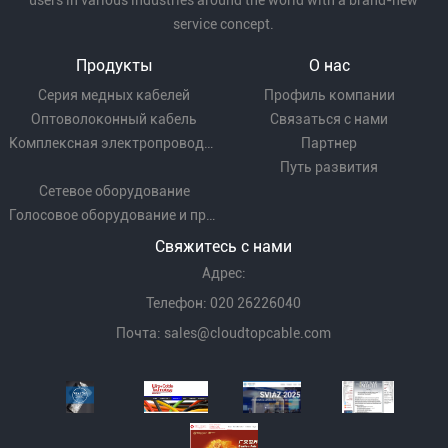
users in various industries around the world with a brand-new
service concept.
Продукты
О нас
Серия медных кабелей
Профиль компании
Оптоволоконный кабель
Связаться с нами
Комплексная электропроводка
Партнер
Путь развития
Сетевое оборудование
Голосовое оборудование и проводка
Свяжитесь с нами
Адрес:
Телефон: 020 26226040
Почта:
sales@cloudtopcable.com