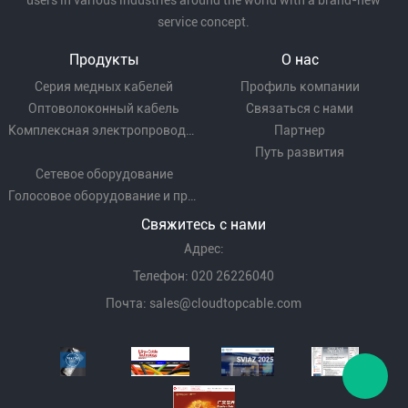
users in various industries around the world with a brand-new
service concept.
Продукты
О нас
Серия медных кабелей
Профиль компании
Оптоволоконный кабель
Связаться с нами
Комплексная электропроводка
Партнер
Путь развития
Сетевое оборудование
Голосовое оборудование и проводка
Свяжитесь с нами
Адрес:
Телефон: 020 26226040
Почта:
sales@cloudtopcable.com