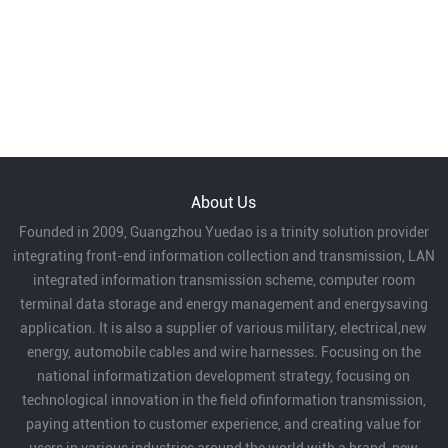
About Us
Founded in 2009, Guangzhou Yuedao is a trinity solution provider
integrating front-end information collection and transmission, LAN
integrated information transmission scheme, computer room
terminal data storage and energy management and energysaving
application. It is also a supplier of various military, electrical,new
energy, automobile cables and wire harnesses. Focusing on the
national informatization development strategy, focusing on
technological innovation in the field ofinformation transmission,
paying attention to customer experience, and creating value for