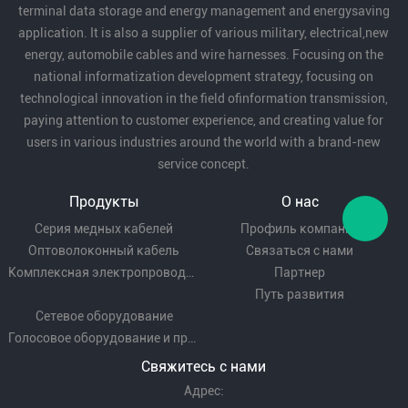
terminal data storage and energy management and energysaving
application. It is also a supplier of various military, electrical,new
energy, automobile cables and wire harnesses. Focusing on the
national informatization development strategy, focusing on
technological innovation in the field ofinformation transmission,
paying attention to customer experience, and creating value for
users in various industries around the world with a brand-new
service concept.
Продукты
О нас
Серия медных кабелей
Профиль компании
Оптоволоконный кабель
Связаться с нами
Комплексная электропроводка
Партнер
Путь развития
Сетевое оборудование
Голосовое оборудование и проводка
Свяжитесь с нами
Адрес: