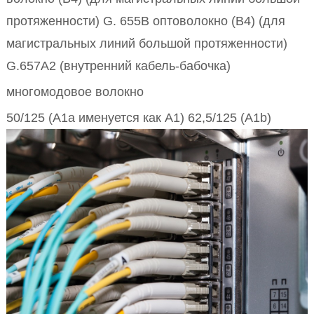
протяженности) G. 655B оптоволокно (B4) (для
магистральных линий большой протяженности)
G.657A2 (внутренний кабель-бабочка)
многомодовое волокно
50/125 (A1a именуется как A1) 62,5/125 (A1b)