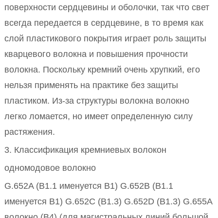
поверхности сердцевины и оболочки, так что свет
всегда передается в сердцевине, в то время как
слой пластикового покрытия играет роль защиты
кварцевого волокна и повышения прочности
волокна. Поскольку кремний очень хрупкий, его
нельзя применять на практике без защиты
пластиком. Из-за структуры волокна волокно
легко ломается, но имеет определенную силу
растяжения.
3. Классификация кремниевых волокон
одномодовое волокно
G.652A (B1.1 именуется B1) G.652B (B1.1
именуется B1) G.652C (B1.3) G.652D (B1.3) G.655A
волокно (B4) (для магистральных линий большой