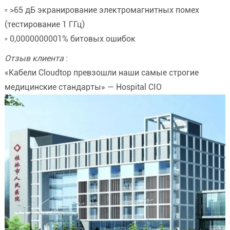
▫️ >65 дБ экранирование электромагнитных помех
(тестирование 1 ГГц)
▫️ 0,0000000001% битовых ошибок
Отзыв клиента
:
«Кабели Cloudtop превзошли наши самые строгие
медицинские стандарты» — Hospital CIO