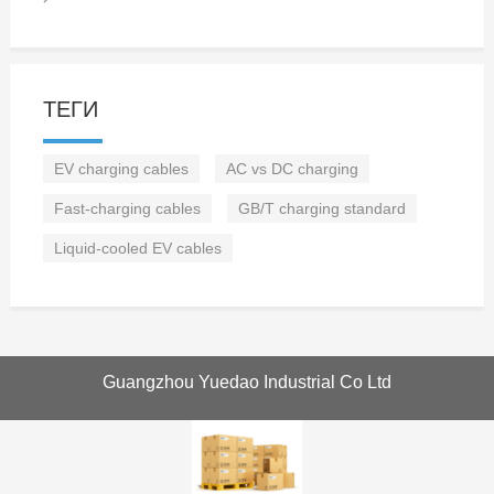
ТЕГИ
EV charging cables
AC vs DC charging
Fast-charging cables
GB/T charging standard
Liquid-cooled EV cables
Guangzhou Yuedao Industrial Co Ltd