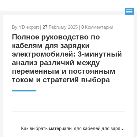
By YD export |
27
February 2025 |
0
Комментарии
Полное руководство по
кабелям для зарядки
электромобилей: 3-минутный
анализ различий между
переменным и постоянным
током и стратегий выбора
Как выбрать материалы для кабелей для зарядки электромобилей: ключевые факторы (проводимость, изоляция, долговечность)