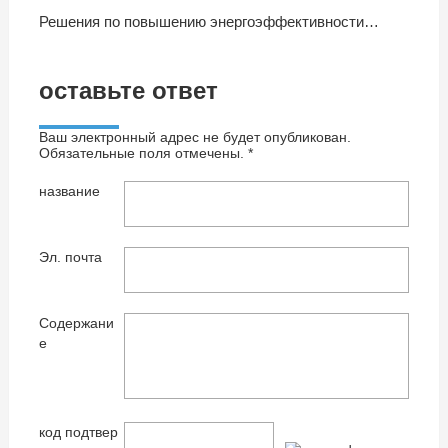
Решения по повышению энергоэффективности центров обработки данных: отраслевые данные и передовой опыт по сокращению затрат
оставьте ответ
Ваш электронный адрес не будет опубликован.
Обязательные поля отмечены. *
название
Эл. почта
Содержани
е
код подтвер