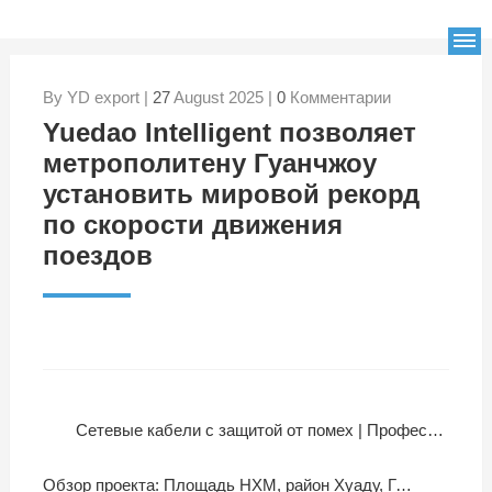
By YD export |
27
August 2025 |
0
Комментарии
Yuedao Intelligent позволяет
метрополитену Гуанчжоу
установить мировой рекорд
по скорости движения
поездов
Сетевые кабели с защитой от помех | Профессиональное производство витых пар и структурированных кабелей
Обзор проекта: Площадь HXM, район Хуаду, Гуанчжоу