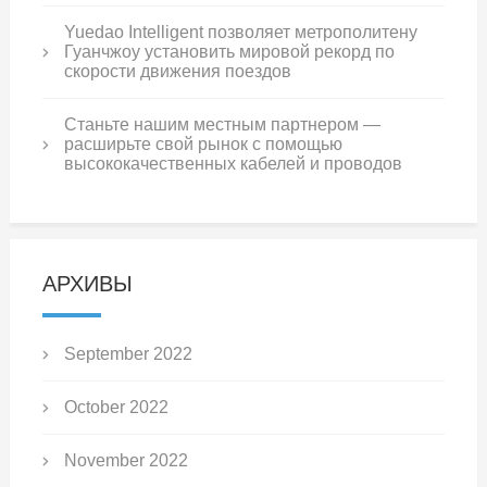
Yuedao Intelligent позволяет метрополитену
Гуанчжоу установить мировой рекорд по
скорости движения поездов
Станьте нашим местным партнером —
расширьте свой рынок с помощью
высококачественных кабелей и проводов
АРХИВЫ
September 2022
October 2022
November 2022