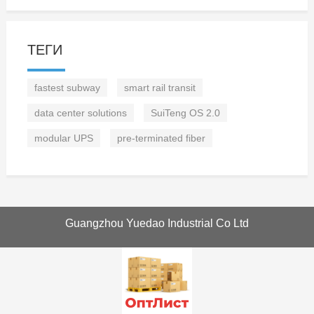
ТЕГИ
fastest subway
smart rail transit
data center solutions
SuiTeng OS 2.0
modular UPS
pre-terminated fiber
Guangzhou Yuedao Industrial Co Ltd