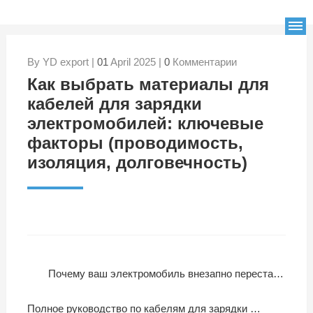
By YD export |
01
April 2025 |
0
Комментарии
Как выбрать материалы для
кабелей для зарядки
электромобилей: ключевые
факторы (проводимость,
изоляция, долговечность)
Почему ваш электромобиль внезапно перестает заряжаться? Давайте устраним неполадки!
Полное руководство по кабелям для зарядки электромобилей: 3-минутный анализ различий между переменным и постоянным током и стратегий выбора