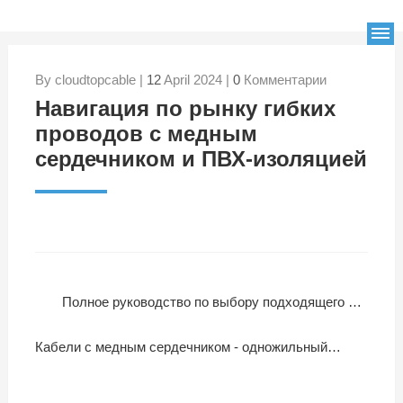
By cloudtopcable |
12
April 2024 |
0
Комментарии
Навигация по рынку гибких
проводов с медным
сердечником и ПВХ-изоляцией
Полное руководство по выбору подходящего неизолированного кабеля для вашего проекта
Кабели с медным сердечником - одножильный гибкий медный проводник типа RV | кабель Cloudtop