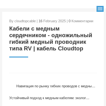
By cloudtopcable |
16
February 2025 |
0
Комментарии
Кабели с медным
сердечником - одножильный
гибкий медный проводник
типа RV | кабель Cloudtop
Навигация по рынку гибких проводов с медным сердечником и ПВХ-изоляцией
Устойчивый подход к медным кабелям: экологически чистое производство