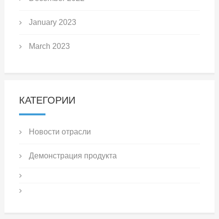
January 2023
March 2023
КАТЕГОРИИ
Новости отрасли
Демонстрация продукта