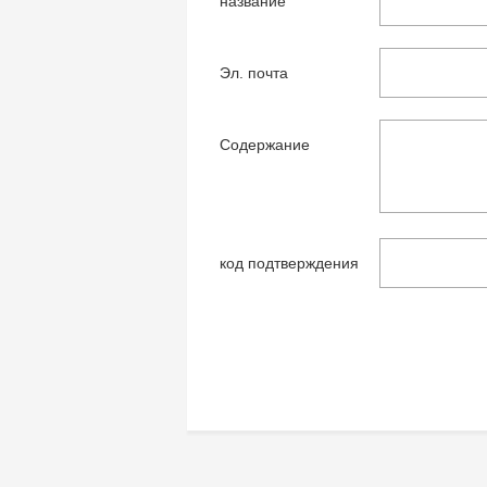
название
Эл. почта
Содержание
код подтверждения