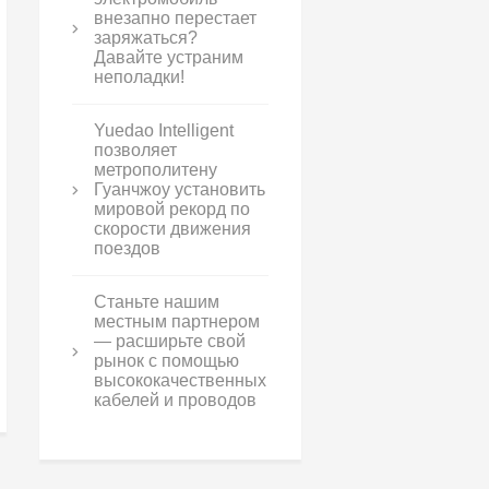
внезапно перестает
заряжаться?
Давайте устраним
неполадки!
Yuedao Intelligent
позволяет
метрополитену
Гуанчжоу установить
мировой рекорд по
скорости движения
поездов
Станьте нашим
местным партнером
— расширьте свой
рынок с помощью
высококачественных
кабелей и проводов