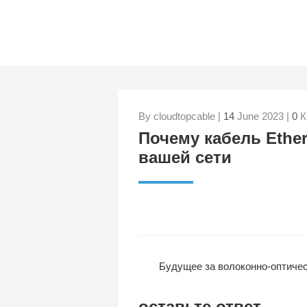
By cloudtopcable |
14
June 2023 |
0
К
Почему кабель Ethe
вашей сети
Будущее за волоконно-оптическим
оставьте ответ