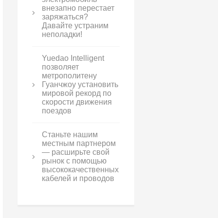
внезапно перестает
заряжаться?
Давайте устраним
неполадки!
Yuedao Intelligent
позволяет
метрополитену
Гуанчжоу установить
мировой рекорд по
скорости движения
поездов
Станьте нашим
местным партнером
— расширьте свой
рынок с помощью
высококачественных
кабелей и проводов