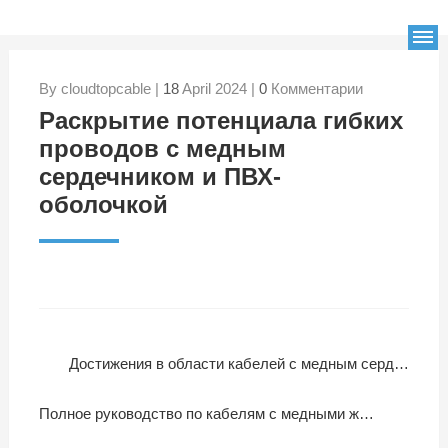
By cloudtopcable |
18
April 2024 |
0
Комментарии
Раскрытие потенциала гибких
проводов с медным
сердечником и ПВХ-
оболочкой
Достижения в области кабелей с медным сердечником и тефлоновой изоляцией
Полное руководство по кабелям с медными жилами