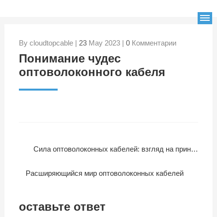
By cloudtopcable |
23
May 2023 |
0
Комментарии
Понимание чудес
оптоволоконного кабеля
Сила оптоволоконных кабелей: взгляд на принцип их работы, преимущества и области применения
Расширяющийся мир оптоволоконных кабелей
оставьте ответ