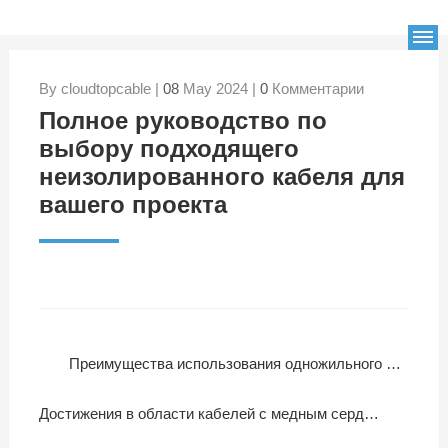
By cloudtopcable |
08
May 2024 |
0
Комментарии
Полное руководство по
выбору подходящего
неизолированного кабеля для
вашего проекта
Преимущества использования одножильного медного гибкого кабеля без оболочки
Достижения в области кабелей с медным сердечником и тефлоновой изоляцией