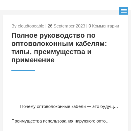
By cloudtopcable |
26
September 2023 |
0
Комментарии
Полное руководство по
оптоволоконным кабелям:
типы, преимущества и
применение
Почему оптоволоконные кабели — это будущее связи: преимущества и особенности
Преимущества использования наружного оптоволоконного кабеля