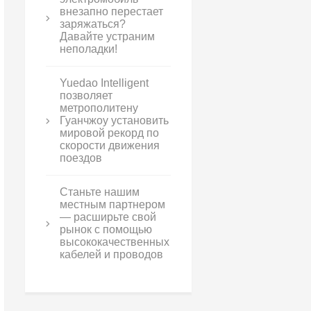
внезапно перестает
заряжаться?
Давайте устраним
неполадки!
Yuedao Intelligent
позволяет
метрополитену
Гуанчжоу установить
мировой рекорд по
скорости движения
поездов
Станьте нашим
местным партнером
— расширьте свой
рынок с помощью
высококачественных
кабелей и проводов