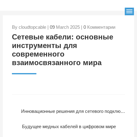
By cloudtopcable |
09
March 2025 |
0
Комментарии
Сетевые кабели: основные
инструменты для
современного
взаимосвязанного мира
Инновационные решения для сетевого подключения с использованием кабеля CloudTop
Будущее медных кабелей в цифровом мире