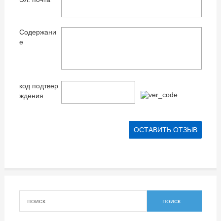
Содержани
е
код подтвер
ждения