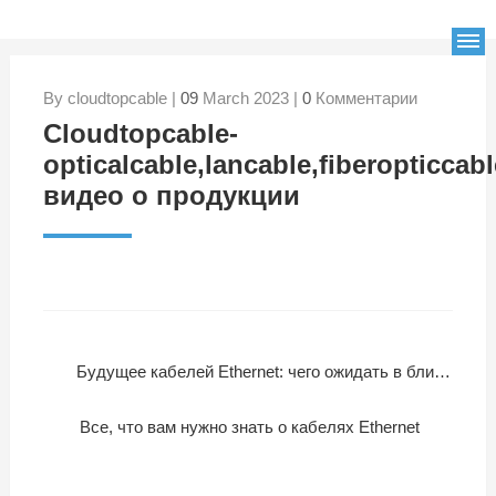
By cloudtopcable |
09
March 2023 |
0
Комментарии
Cloudtopcable-
opticalcable,lancable,fiberopticcabl
видео о продукции
Будущее кабелей Ethernet: чего ожидать в ближайшие годы
Все, что вам нужно знать о кабелях Ethernet