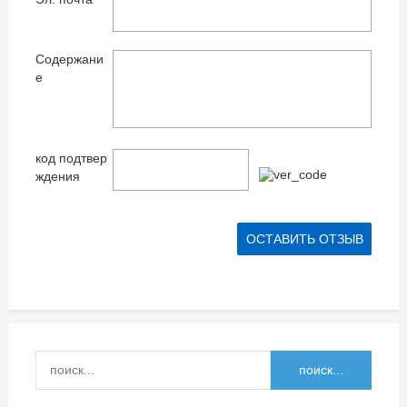
Содержани
е
код подтвер
ждения