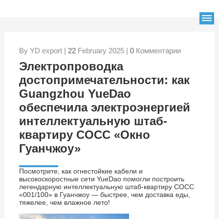
By YD export |
22
February 2025 |
0
Комментарии
Электропроводка
достопримечательности: как
Guangzhou YueDao
обеспечила электроэнергией
интеллектуальную штаб-
квартиру COCC «Окно
Гуанчжоу»
Посмотрите, как огнестойкие кабели и
высокоскоростные сети YueDao помогли построить
легендарную интеллектуальную штаб-квартиру COCC
«001/100» в Гуанчжоу — быстрее, чем доставка еды,
тяжелее, чем влажное лето!