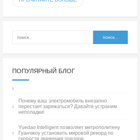
ПОПУЛЯРНЫЙ БЛОГ
Почему ваш электромобиль внезапно
перестает заряжаться? Давайте устраним
неполадки!
Yuedao Intelligent позволяет метрополитену
Гуанчжоу установить мировой рекорд по
скорости движения поездов